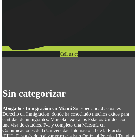
Call us at
Sin categorizar
Abogado s Inmigracion en Miami
Su especialidad actual es
Derecho en Inmigracion, donde ha cosechado muchos exitos para
cantidad de inmigrantes. Marcela llego a los Estados Unidos con
una visa de estudios, F-1 y completo una Maestría en
Comunicaciones de la Universidad Internacional de la Florida
(FIU). Después de realizar prácticas bajo Optional Practical Training