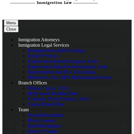
Menu
Close
Inmigration Attorneys
Inmigration Legal Services
Immigration Legal Consulting
Family Petitions
Employment-Based Immigrant Visas
Employment-Based Non-Immigrant Visas
Naturalization and U.S. Citizenship
Deferred Action, TPS, Humanitarian Paroles
Branch Offices
Miami, Florida Office
Hollywood, Florida Office
Charlotte, North Carolina Office
Sandy, Utah Office
Team
Marcela Rodriguez
Dora Huaman
Isabel Bacigalupo
Karelys Vasallo