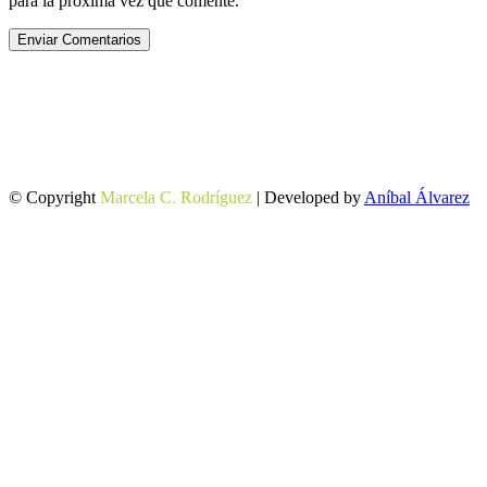
para la próxima vez que comente.
Enviar Comentarios
© Copyright
Marcela C. Rodríguez
| Developed by
Aníbal Álvarez