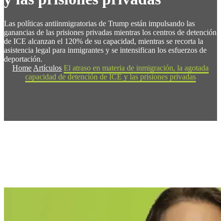
Las políticas antiinmigratorias de Trump están impulsando las
ganancias de las prisiones privadas mientras los centros de detención
de ICE alcanzan el 120% de su capacidad, mientras se recorta la
asistencia legal para inmigrantes y se intensifican los esfuerzos de
deportación.
Home
Artículos
El atraso en materia de inmigración, la agotada
capacidad de detención de ICE y las prisiones privadas