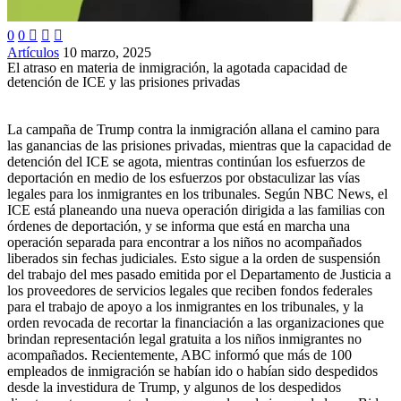
0
0



Artículos
10 marzo, 2025
El atraso en materia de inmigración, la agotada capacidad de
detención de ICE y las prisiones privadas
La campaña de Trump contra la inmigración allana el camino para
las ganancias de las prisiones privadas, mientras que la capacidad de
detención del ICE se agota, mientras continúan los esfuerzos de
deportación en medio de los esfuerzos por obstaculizar las vías
legales para los inmigrantes en los tribunales. Según NBC News, el
ICE está planeando una nueva operación dirigida a las familias con
órdenes de deportación, y se informa que está en marcha una
operación separada para encontrar a los niños no acompañados
liberados sin fechas judiciales. Esto sigue a la orden de suspensión
del trabajo del mes pasado emitida por el Departamento de Justicia a
los proveedores de servicios legales que reciben fondos federales
para el trabajo de apoyo a los inmigrantes en los tribunales, y la
orden revocada de recortar la financiación a las organizaciones que
brindan representación legal gratuita a los niños inmigrantes no
acompañados. Recientemente, ABC informó que más de 100
empleados de inmigración se habían ido o habían sido despedidos
desde la investidura de Trump, y algunos de los despedidos