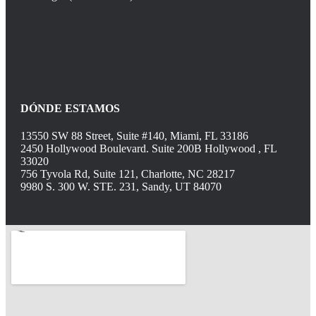
DÓNDE ESTAMOS
13550 SW 88 Street, Suite #140, Miami, FL 33186
2450 Hollywood Boulevard. Suite 200B Hollywood , FL
33020
756 Tyvola Rd, Suite 121, Charlotte, NC 28217
9980 S. 300 W. STE. 231, Sandy, UT 84070