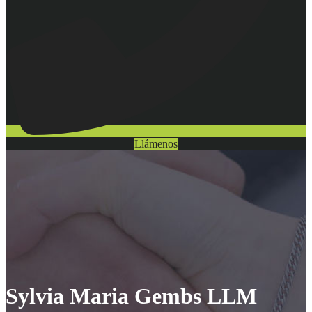
Llámenos
Sylvia Maria Gembs LLM