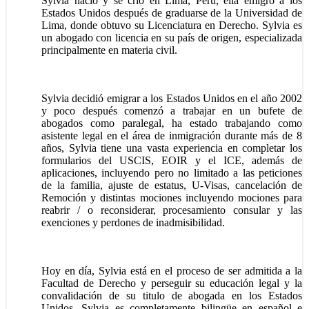
Sylvia nació y se crió en Lima, Perú, ella emigró a los
Estados Unidos después de graduarse de la Universidad de
Lima, donde obtuvo su Licenciatura en Derecho. Sylvia es
un abogado con licencia en su país de origen, especializada
principalmente en materia civil.
Sylvia decidió emigrar a los Estados Unidos en el año 2002
y poco después comenzó a trabajar en un bufete de
abogados como paralegal, ha estado trabajando como
asistente legal en el área de inmigración durante más de 8
años, Sylvia tiene una vasta experiencia en completar los
formularios del USCIS, EOIR y el ICE, además de
aplicaciones, incluyendo pero no limitado a las peticiones
de la familia, ajuste de estatus, U-Visas, cancelación de
Remoción y distintas mociones incluyendo mociones para
reabrir / o reconsiderar, procesamiento consular y las
exenciones y perdones de inadmisibilidad.
Hoy en día, Sylvia está en el proceso de ser admitida a la
Facultad de Derecho y perseguir su educación legal y la
convalidación de su titulo de abogada en los Estados
Unidos. Sylvia es completamente bilingüe en español e