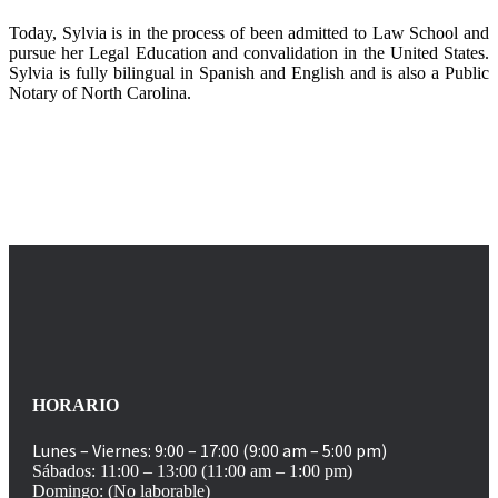
Today, Sylvia is in the process of been admitted to Law School and
pursue her Legal Education and convalidation in the United States.
Sylvia is fully bilingual in Spanish and English and is also a Public
Notary of North Carolina.
HORARIO
Lunes – Viernes: 9:00 – 17:00 (9:00 am – 5:00 pm)
Sábados: 11:00 – 13:00 (11:00 am – 1:00 pm)
Domingo: (No laborable)