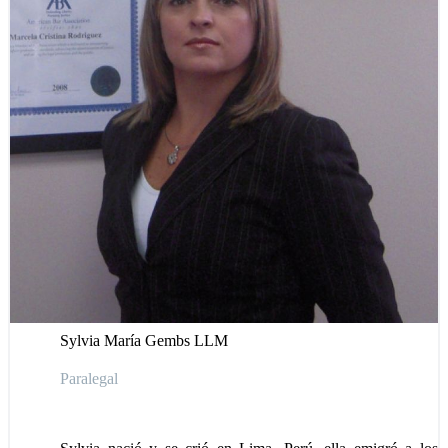
Sylvia María Gembs LLM
Paralegal