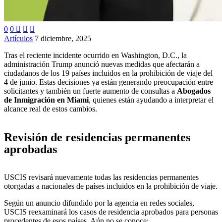
0
0



Artículos
7 diciembre, 2025
Tras el reciente incidente ocurrido en Washington, D.C., la
administración Trump anunció nuevas medidas que afectarán a
ciudadanos de los 19 países incluidos en la prohibición de viaje del
4 de junio. Estas decisiones ya están generando preocupación entre
solicitantes y también un fuerte aumento de consultas a
Abogados
de Inmigración en Miami
, quienes están ayudando a interpretar el
alcance real de estos cambios.
Revisión de residencias permanentes
aprobadas
USCIS revisará nuevamente todas las residencias permanentes
otorgadas a nacionales de países incluidos en la prohibición de viaje.
Según un anuncio difundido por la agencia en redes sociales,
USCIS reexaminará los casos de residencia aprobados para personas
procedentes de esos países. Aún no se conoce: