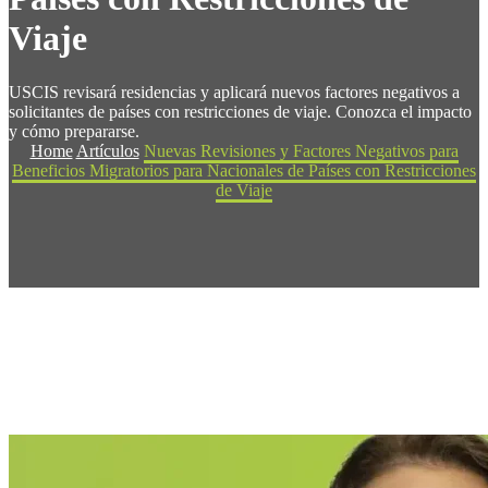
Viaje
USCIS revisará residencias y aplicará nuevos factores negativos a
solicitantes de países con restricciones de viaje. Conozca el impacto
y cómo prepararse.
Home
Artículos
Nuevas Revisiones y Factores Negativos para
Beneficios Migratorios para Nacionales de Países con Restricciones
de Viaje